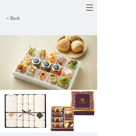
< Back